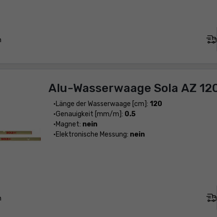
n
Alu-Wasserwaage Sola AZ 12
Länge der Wasserwaage [cm]:
120
Genauigkeit [mm/m]:
0.5
Magnet:
nein
Elektronische Messung:
nein
n