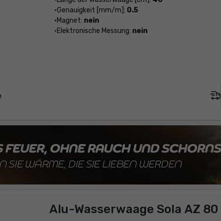
Genauigkeit [mm/m]:
0.5
Magnet:
nein
Elektronische Messung:
nein
n
Alu-Wasserwaage Sola AZ 80