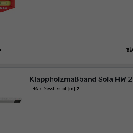
n
Klappholzmaßband Sola HW 2
Max. Messbereich [m]:
2