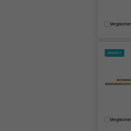
Vergleiche
ANGEBOT
Vergleiche