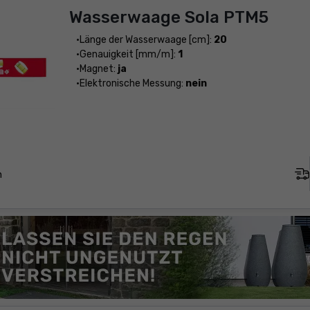
Wasserwaage Sola PTM5
Länge der Wasserwaage [cm]:
20
Genauigkeit [mm/m]:
1
Magnet:
ja
Elektronische Messung:
nein
n