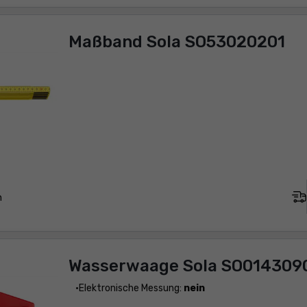
Maßband Sola SO53020201
n
Wasserwaage Sola SO014309
Elektronische Messung:
nein