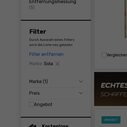
Entfernungsmessung
Produkte
(5)
Filter
Durch Auswahl eines Filters
wird die Liste neu geladen
Filter entfernen
Vergleiche
Marke:
Sola
Marke
(1)
Preis
Angebot
ANGEBOT
Kostenlose