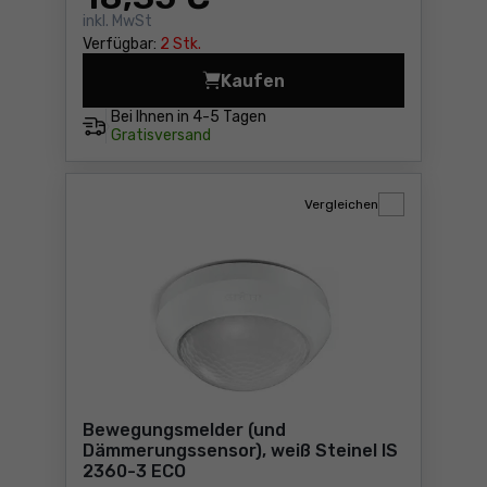
inkl. MwSt
Verfügbar:
2 Stk.
Kaufen
Bewegungsmelder 180 Grad 
Bei Ihnen in
4-5 Tagen
Gratisversand
Vergleichen
Bewegungsmelder (und
Dämmerungssensor), weiß Steinel IS
2360-3 ECO