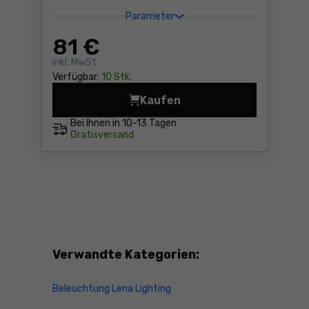
Parameter
81
€
inkl. MwSt
Verfügbar:
10 Stk.
Kaufen
Bewegungsmelder (und Dämm
Bei Ihnen in
10-13 Tagen
Gratisversand
Verwandte Kategorien:
Beleuchtung Lena Lighting