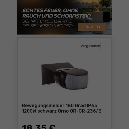
Vergleichen
Bewegungsmelder 180 Grad IP65
1200W schwarz Orno OR-CR-236/B
18
,35 €