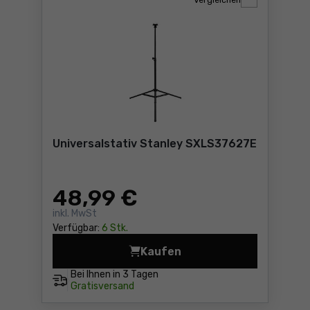
Vergleichen
Universalstativ Stanley SXLS37627E
48
,99 €
inkl. MwSt
Verfügbar:
6 Stk.
Kaufen
Universalstativ Stanley SX
Bei Ihnen in
3 Tagen
Gratisversand