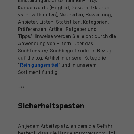
Einstellungen, Unternehmen-Info),
Kundenkonto (Mitglied, Geschäftskunde
vs. Privatkunden), Neuheiten, Bewertung,
Anbieter, Listen, Statistiken, Kategorien,
Präferenzen, Artikel, Ratgeber und
Tipps/Hinweise werden Sie leicht durch die
Anwendung von Filtern, über das
Suchfenster/ Suchbegriffe oder in Bezug
auf die o.g. Artikel in unserer Kategorie
"
" und in unserem
Reinigungsmittel
Sortiment fündig.
***
Sicherheitspasten
An jedem Arbeitsplatz, an dem die Gefahr
besteht, dass die Hände stark verschmutzt