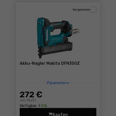
Vergleichen
Akku-Nagler Makita DFN350Z
Parameter
272
€
inkl. MwSt
Verfügbar:
4 Stk.
Kaufen