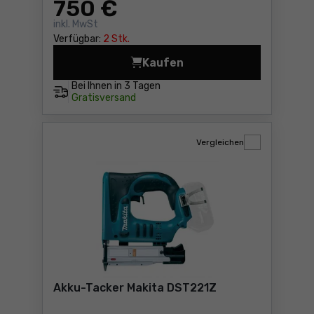
750
€
inkl. MwSt
Verfügbar:
2 Stk.
Kaufen
Akku-Blindnietsetzgerät M
Bei Ihnen in
3 Tagen
Gratisversand
Vergleichen
Akku-Tacker Makita DST221Z