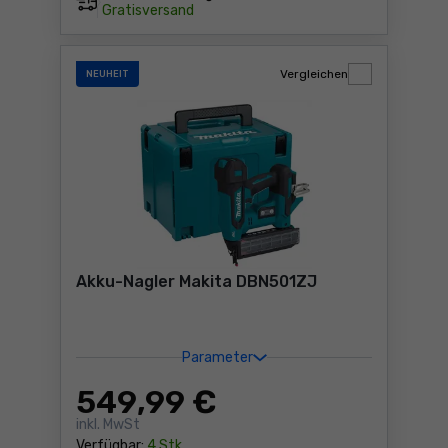
Gratisversand
Vergleichen
NEUHEIT
Akku-Nagler Makita DBN501ZJ
Parameter
549
,99 €
inkl. MwSt
Verfügbar:
4 Stk.