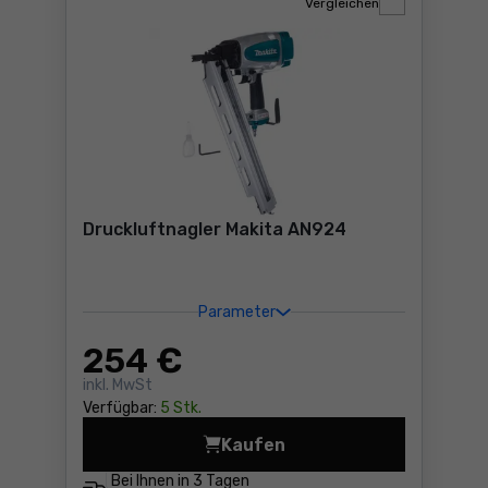
Vergleichen
Druckluftnagler Makita AN924
Parameter
254
€
inkl. MwSt
Verfügbar:
5 Stk.
Kaufen
Druckluftnagler Makita AN
Bei Ihnen in
3 Tagen