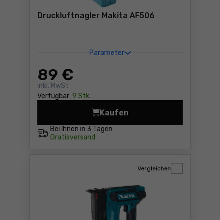
Druckluftnagler Makita AF506
Parameter
89
€
inkl. MwSt
Verfügbar:
9 Stk.
Kaufen
Druckluftnagler Makita AF5
Bei Ihnen in
3 Tagen
Gratisversand
Vergleichen