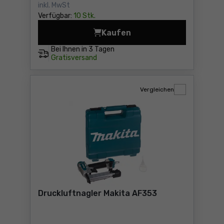
inkl. MwSt
Verfügbar:
10 Stk.
Kaufen
Drucklufttacker Makita AT6
Bei Ihnen in
3 Tagen
Gratisversand
Vergleichen
Druckluftnagler Makita AF353