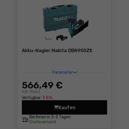
Akku-Nagler Makita DBN900ZK
Parameter
566
,49 €
inkl. MwSt
Verfügbar:
3 Stk.
Kaufen
Akku-Nagler Makita DBN900
Bei Ihnen in
3-5 Tagen
Gratisversand