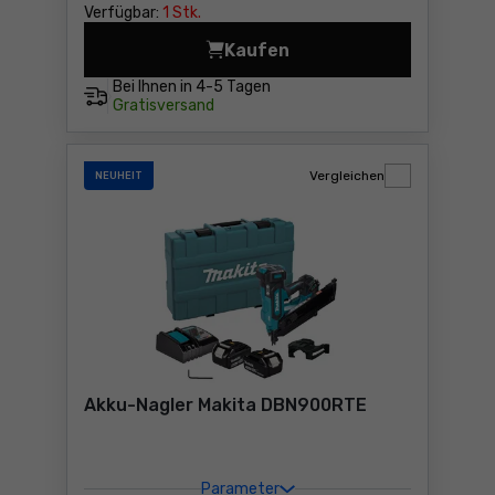
Verfügbar:
1 Stk.
Kaufen
Akku-Nagler Makita DBN901
Bei Ihnen in
4-5 Tagen
Gratisversand
Vergleichen
NEUHEIT
Akku-Nagler Makita DBN900RTE
Parameter