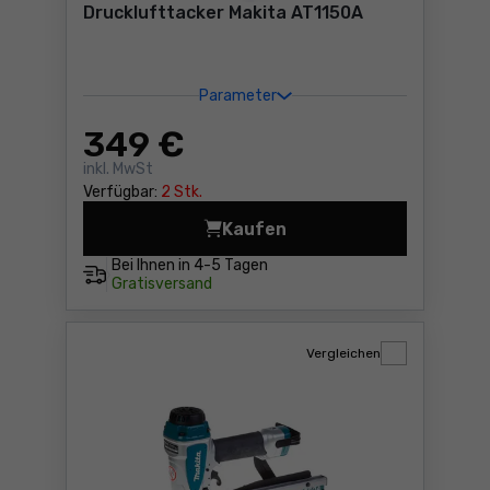
Drucklufttacker Makita AT1150A
Parameter
349
€
inkl. MwSt
Verfügbar:
2 Stk.
Kaufen
Drucklufttacker Makita AT1
Bei Ihnen in
4-5 Tagen
Gratisversand
Vergleichen