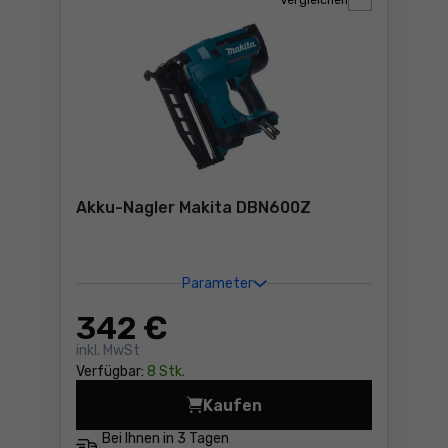
Vergleichen
Akku-Nagler Makita DBN600Z
Parameter
342
€
inkl. MwSt
Verfügbar:
8 Stk.
Kaufen
Akku-Nagler Makita DBN600
Bei Ihnen in
3 Tagen