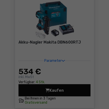
Akku-Nagler Makita DBN600RTJ
Parameter
534
€
inkl. MwSt
Verfügbar:
4 Stk.
Kaufen
Akku-Nagler Makita DBN600
Bei Ihnen in
3 Tagen
Gratisversand