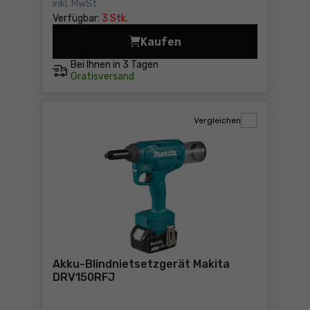
inkl. MwSt
Verfügbar:
3 Stk.
Kaufen
Akku-Blindnietsetzgerät M
Bei Ihnen in
3 Tagen
Gratisversand
Vergleichen
Akku-Blindnietsetzgerät Makita
DRV150RFJ