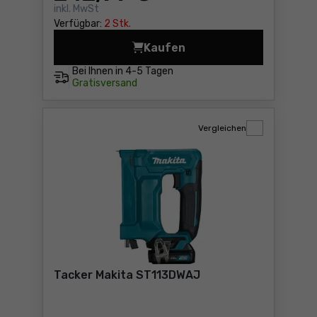
inkl. MwSt
Verfügbar:
2 Stk.
Kaufen
Akku-Tacker Makita DST112
Bei Ihnen in
4-5 Tagen
Gratisversand
Vergleichen
Tacker Makita ST113DWAJ