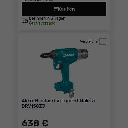
Kaufen
Akku-Nagler Makita DBN501
Bei Ihnen in
3 Tagen
Gratisversand
Vergleichen
Akku-Blindnietsetzgerät Makita
DRV150ZJ
638
€