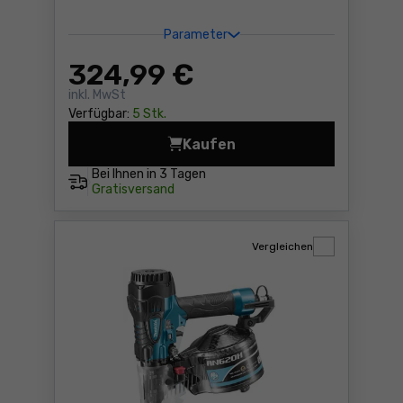
Parameter
324
,99 €
inkl. MwSt
Verfügbar:
5 Stk.
Kaufen
Akku-Tacker Makita DST221
Bei Ihnen in
3 Tagen
Gratisversand
Vergleichen