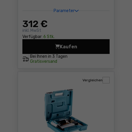
Parameter
312
€
inkl. MwSt
Verfügbar:
6 Stk.
Kaufen
Akku-Nagler Makita DPT353
Bei Ihnen in
3 Tagen
Gratisversand
Vergleichen