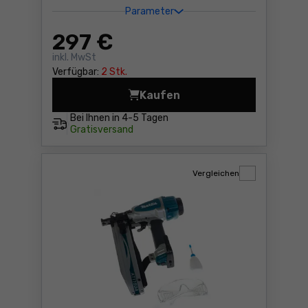
Parameter
297
€
inkl. MwSt
Verfügbar:
2 Stk.
Kaufen
Tacker Makita ST113DWAJ P
Bei Ihnen in
4-5 Tagen
Gratisversand
Vergleichen