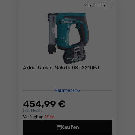
Vergleichen
Akku-Tacker Makita DST221RFJ
Parameter
454
,99 €
inkl. MwSt
Verfügbar:
1 Stk.
Kaufen
Akku-Tacker Makita DST221