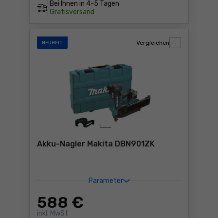
Bei Ihnen in
4-5 Tagen
Gratisversand
Vergleichen
NEUHEIT
Akku-Nagler Makita DBN901ZK
Parameter
588
€
inkl. MwSt