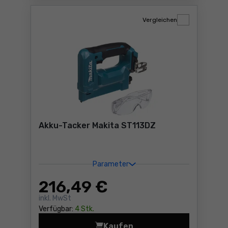
Vergleichen
Akku-Tacker Makita ST113DZ
Parameter
216
,49 €
inkl. MwSt
Verfügbar:
4 Stk.
Kaufen