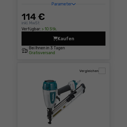
Parameter
114
€
inkl. MwSt
Verfügbar:
> 10 Stk.
Kaufen
Druckluftnagler Makita AF3
Bei Ihnen in
3 Tagen
Gratisversand
Vergleichen