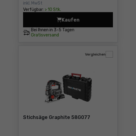
inkl. MwSt
Verfügbar:
> 10 Stk.
Kaufen
Stichsäge Graphite 58G078
Bei Ihnen in
3-5 Tagen
Gratisversand
Vergleichen
Stichsäge Graphite 58G077