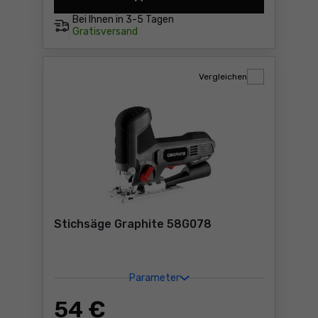
Stichsäge Graphite 58G067
Bei Ihnen in
3-5 Tagen
Gratisversand
Vergleichen
Stichsäge Graphite 58G078
Parameter
54
€