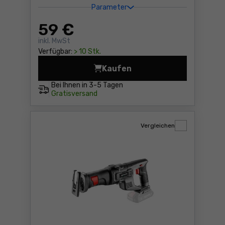
Parameter
59
€
inkl. MwSt
Verfügbar:
> 10 Stk.
Kaufen
Stichsäge Graphite 58G077 
Bei Ihnen in
3-5 Tagen
Gratisversand
Vergleichen