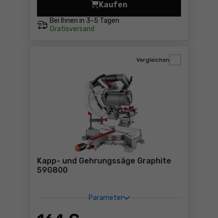
Kaufen
Tauchsäge Graphite 58G495
Bei Ihnen in
3-5 Tagen
Gratisversand
Vergleichen
Kapp- und Gehrungssäge Graphite
59G800
Parameter