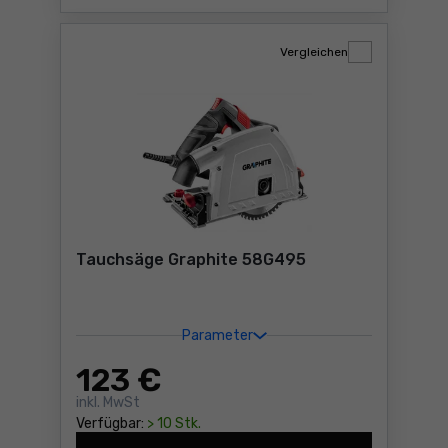
Vergleichen
Tauchsäge Graphite 58G495
Parameter
123
€
inkl. MwSt
Verfügbar:
> 10 Stk.