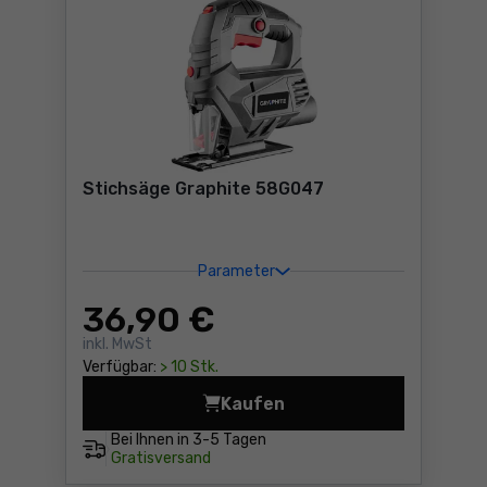
Stichsäge Graphite 58G047
Parameter
36
,90 €
inkl. MwSt
Verfügbar:
> 10 Stk.
Kaufen
Stichsäge Graphite 58G047
Bei Ihnen in
3-5 Tagen
Gratisversand