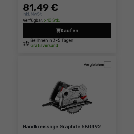
81
,49 €
inkl. MwSt
Verfügbar:
> 10 Stk.
Kaufen
Handkreissäge Graphite 58
Bei Ihnen in
3-5 Tagen
Gratisversand
Vergleichen
Handkreissäge Graphite 58G492