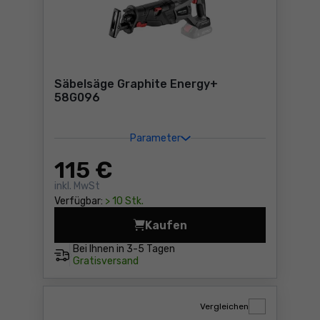
Säbelsäge Graphite Energy+
58G096
Parameter
115
€
inkl. MwSt
Verfügbar:
> 10 Stk.
Kaufen
Säbelsäge Graphite Energy
Bei Ihnen in
3-5 Tagen
Gratisversand
Vergleichen