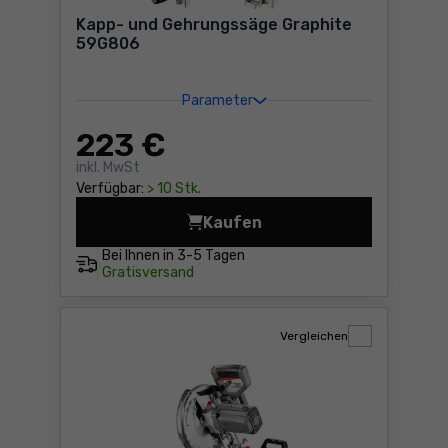
Kapp- und Gehrungssäge Graphite
59G806
Parameter
223
€
inkl. MwSt
Verfügbar:
> 10 Stk.
Kaufen
Kapp- und Gehrungssäge Gr
Bei Ihnen in
3-5 Tagen
Gratisversand
Vergleichen