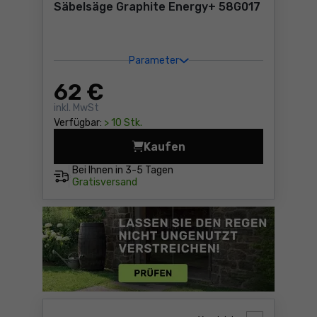
Säbelsäge Graphite Energy+ 58G017
Parameter
62
€
inkl. MwSt
Verfügbar:
> 10 Stk.
Kaufen
Säbelsäge Graphite Energy
Bei Ihnen in
3-5 Tagen
Gratisversand