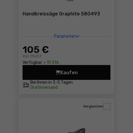
Handkreissäge Graphite 58G493
Parameter
105
€
inkl. MwSt
Verfügbar:
> 10 Stk.
Kaufen
Handkreissäge Graphite 58
Bei Ihnen in
3-5 Tagen
Gratisversand
Vergleichen