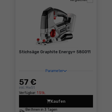
Vergleichen
Stichsäge Graphite Energy+ 58G011
Parameter
57
€
inkl. MwSt
Verfügbar:
1 Stk.
Kaufen
Stichsäge Graphite Energy+
Bei Ihnen in
3 Tagen