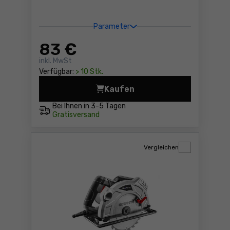
Parameter
83
€
inkl. MwSt
Verfügbar:
> 10 Stk.
Kaufen
Handkreissäge Graphite 58
Bei Ihnen in
3-5 Tagen
Gratisversand
Vergleichen