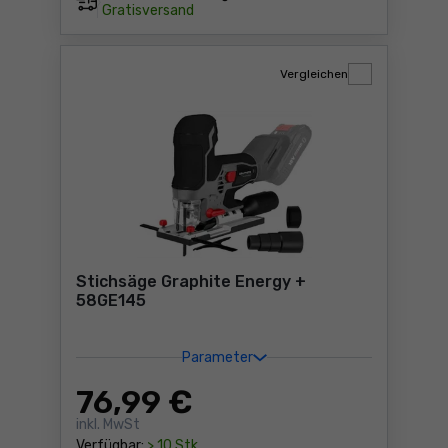
Gratisversand
Vergleichen
Stichsäge Graphite Energy +
58GE145
Parameter
76
,99 €
inkl. MwSt
Verfügbar:
> 10 Stk.