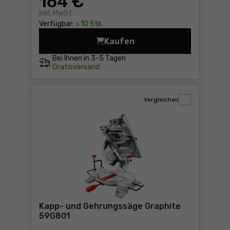
164
€
inkl. MwSt
Verfügbar:
> 10 Stk.
Kaufen
Kapp- und Gehrungssäge Gr
Bei Ihnen in
3-5 Tagen
Gratisversand
Vergleichen
Kapp- und Gehrungssäge Graphite
59G801