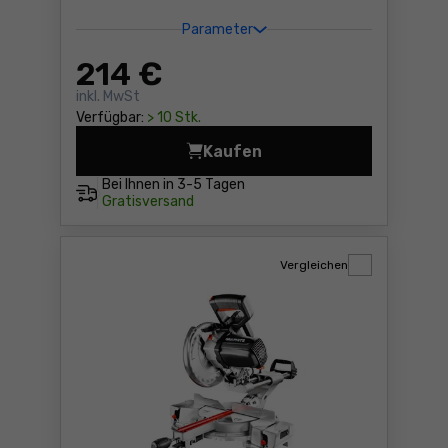
Parameter
214
€
inkl. MwSt
Verfügbar:
> 10 Stk.
Kaufen
Kapp- und Gehrungssäge Gr
Bei Ihnen in
3-5 Tagen
Gratisversand
Vergleichen