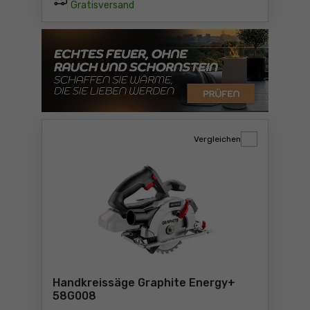
Gratisversand
Vergleichen
Handkreissäge Graphite Energy+
58G008