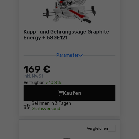
Kapp- und Gehrungssäge Graphite
Energy + 58GE121
Parameter
169
€
inkl. MwSt
Verfügbar:
> 10 Stk.
Kaufen
Kapp- und Gehrungssäge Gr
Bei Ihnen in
3 Tagen
Gratisversand
Vergleichen