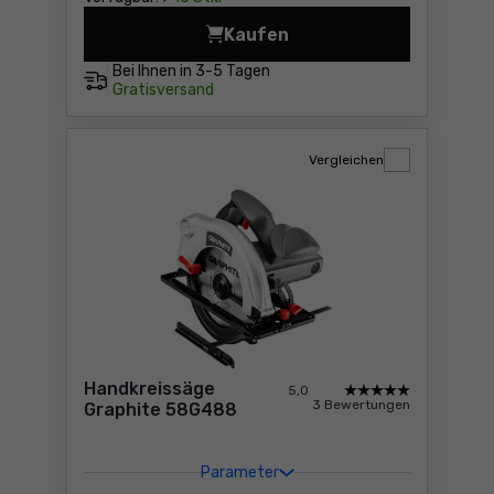
Kaufen
Stichsäge Graphite Energy 
Bei Ihnen in
3-5 Tagen
Gratisversand
Vergleichen
Handkreissäge
5,0
3 Bewertungen
Graphite 58G488
Parameter