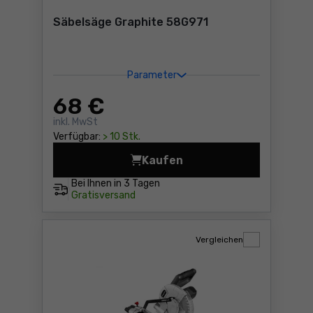
Säbelsäge Graphite 58G971
Parameter
68
€
inkl. MwSt
Verfügbar:
> 10 Stk.
Kaufen
Säbelsäge Graphite 58G971
Bei Ihnen in
3 Tagen
Gratisversand
Vergleichen