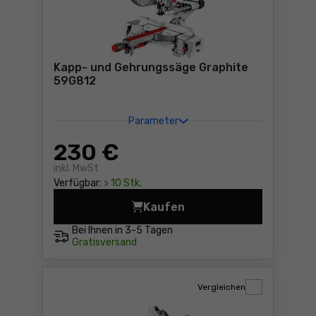
Kapp- und Gehrungssäge Graphite
59G812
Parameter
230
€
inkl. MwSt
Verfügbar:
> 10 Stk.
Kaufen
Kapp- und Gehrungssäge Gr
Bei Ihnen in
3-5 Tagen
Gratisversand
Vergleichen