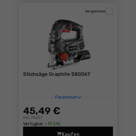
Vergleichen
Stichsäge Graphite 58G067
Parameter
45
,49 €
inkl. MwSt
Verfügbar:
> 10 Stk.
Kaufen