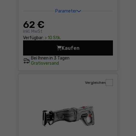
Parameter
62
€
inkl. MwSt
Verfügbar:
> 10 Stk.
Kaufen
Handkreissäge Graphite En
Bei Ihnen in
3 Tagen
Gratisversand
Vergleichen