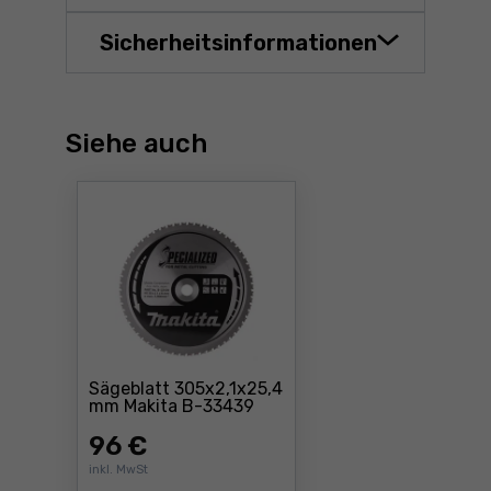
Sicherheitsinformationen
Siehe auch
Sägeblatt 305x2,1x25,4
Preis: 96 €
mm Makita B-33439
96
€
inkl. MwSt