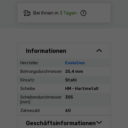
Bei Ihnen in
3 Tagen
Informationen
Hersteller
Evolution
Bohrungsdurchmesser
25,4 mm
Einsatz
Stahl
Scheibe
HM - Hartmetall
Scheibendurchmesser
305
[mm]
Zähnezahl
60
Geschäftsinformationen