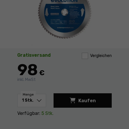
Gratisversand
Vergleichen
98
€
inkl. MwSt
Menge
Kaufen
Verfügbar:
5 Stk.