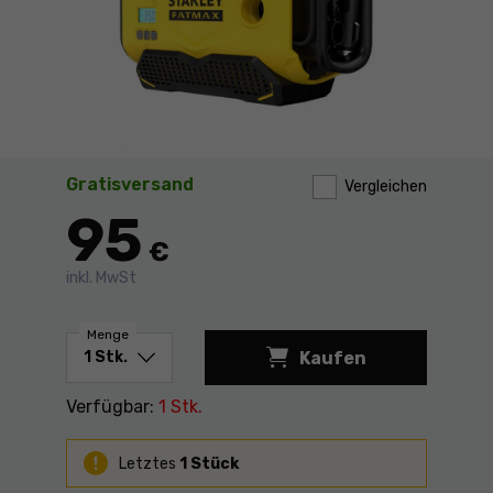
Gratisversand
Vergleichen
95
€
inkl. MwSt
Menge
Kaufen
Verfügbar:
1 Stk.
Letztes
1 Stück