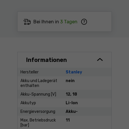
Bei Ihnen in
3 Tagen
Informationen
Hersteller
Stanley
Akku und Ladegerät
nein
enthalten
Akku-Spannung [V]
12, 18
Akkutyp
Li-Ion
Energieversorgung
Akku-
Max. Betriebsdruck
11
[bar]