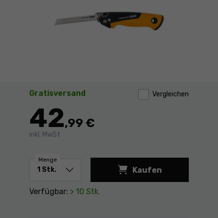
Gratisversand
Vergleichen
42
,99 €
inkl. MwSt
Menge
Kaufen
Kompakte Klappsäge
Verfügbar:
> 10 Stk.